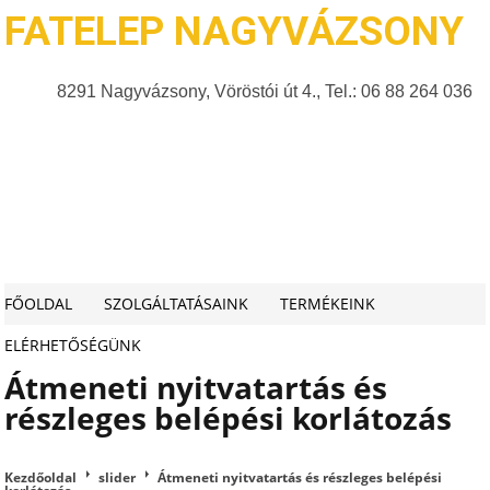
FATELEP NAGYVÁZSONY
8291 Nagyvázsony, Vöröstói út 4., Tel.: 06 88 264 036
FŐOLDAL
SZOLGÁLTATÁSAINK
TERMÉKEINK
ELÉRHETŐSÉGÜNK
Átmeneti nyitvatartás és
részleges belépési korlátozás
Kezdőoldal
slider
Átmeneti nyitvatartás és részleges belépési