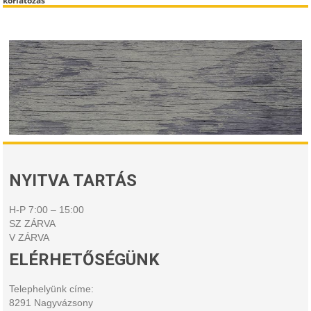
korlátozás
NYITVA TARTÁS
H-P 7:00 – 15:00
SZ ZÁRVA
V ZÁRVA
ELÉRHETŐSÉGÜNK
Telephelyünk címe:
8291 Nagyvázsony